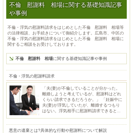
不倫 慰謝料 相場に関する基礎知識記事
や事例
不倫・浮気の慰謝料請求をはじめとした不倫 慰謝料 相場等
の法律相談、お手続きについて御紹介します。広島市、中区の
不倫・浮気の慰謝料請求をはじめとした不倫 慰謝料 相場に
関するご相談をお受けしております。
不倫 慰謝料 相場
に関する基礎知識記事や事例
不倫・浮気の慰謝料請求
「夫(妻)が不倫していることが分かった。
離婚しようと考えているが、慰謝料はどれ
くらい請求できるだろうか。」 「妊娠中に
夫(妻)が浮気していたが、離婚するつもり
はない。浮気相手に慰謝料請求できると...
悪意の遺棄とは?具体的な行動や慰謝料について解説