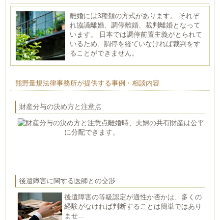
離婚には3種類の方式があります。 それぞ
れ協議離婚、調停離婚、裁判離婚となって
います。 日本では調停前置主義がとられて
いるため、調停を経ていなければ裁判をす
ることができません。
熊野量規法律事務所が提供する事例・相談内容
財産分与の決め方と注意点
離婚時、夫婦の共有財産は公平
に分配できます。
後遺障害に関する医師との交渉
後遺障害の等級認定が適性か否かは、多くの
経験がなければ判断することは簡単ではあり
ませ...