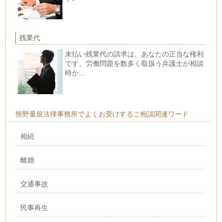
残業代
未払い残業代の請求は、あなたの正当な権利
です。労働問題を数多く取扱う弁護士が相談
時か...
熊野量規法律事務所でよくお受けするご相談関連ワード
相続
離婚
交通事故
民事再生