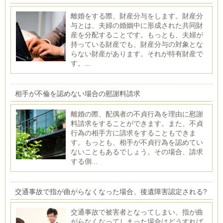
離婚をする際、財産分与をします。財産分
与とは、夫婦の婚姻中に形成された共同財
産を分配することです。もっとも、夫婦が
持っている財産でも、財産分与の対象とな
らない財産があります。それが特有財産で
す。...
相手が不倫を認めない場合の慰謝料請求
離婚の際、配偶者の不貞行為を理由に慰謝
料請求をすることができます。また、不貞
行為の相手方に請求をすることもできま
す。もっとも、相手が不貞行為を認めてい
ないこともあるでしょう。その場合、請求
する側...
交通事故で指が曲がらなくなった場合、後遺障害認定される?
交通事故で被害者となってしまい、指が曲
がらなくなってしまった場合はどうすれば