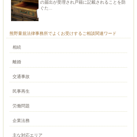
の届出が受理され戸籍に記載されることを防
ぐた...
熊野量規法律事務所でよくお受けするご相談関連ワード
相続
離婚
交通事故
民事再生
労働問題
企業法務
主な対応エリア