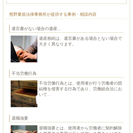
熊野量規法律事務所が提供する事例・相談内容
遺言書がない場合の遺産...
遺産相続は、遺言書がある場合とない場合で
大きく異なります。
不当労働行為
不当労働行為とは、使用者が行う労働者の団
結権を侵害する行為であり、労働組合法にお
いて...
退職強要
退職強要とは、使用者から労働者に契約解除