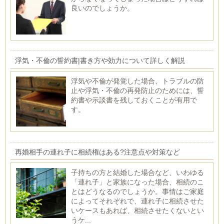
良いのでしょうか。
浮気・不倫の誓約書|書き方や効力について詳しく解説
浮気や不倫が発覚した場合、トラブルの防
止や浮気・不倫の再発防止のためには、誓
約書や示談書を残しておくことが有用で
す。
再婚相手の連れ子に相続権はある?注意点や対策など
子持ちの方と結婚した場合など、いわゆる
「連れ子」と家族になった場合、相続のこ
とはどうなるのでしょうか。事情はご家庭
によってそれぞれで、連れ子に相続させた
いケースもあれば、相続させたくないとい
うケ...