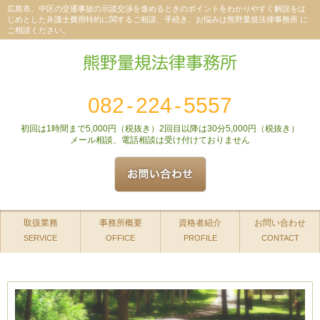
広島市、中区の交通事故の示談交渉を進めるときのポイントをわかりやすく解説をは
じめとした弁護士費用特約に関するご相談、手続き、お悩みは熊野量規法律事務所 に
ご相談ください。
082
-
224
-
5557
初回は1時間まで5,000円（税抜き）2回目以降は30分5,000円（税抜き）
メール相談、電話相談は受け付けておりません
取扱業務
事務所概要
資格者紹介
お問い合わせ
SERVICE
OFFICE
PROFILE
CONTACT