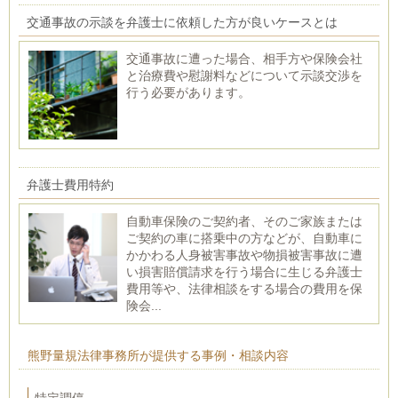
交通事故の示談を弁護士に依頼した方が良いケースとは
交通事故に遭った場合、相手方や保険会社
と治療費や慰謝料などについて示談交渉を
行う必要があります。
弁護士費用特約
自動車保険のご契約者、そのご家族または
ご契約の車に搭乗中の方などが、自動車に
かかわる人身被害事故や物損被害事故に遭
い損害賠償請求を行う場合に生じる弁護士
費用等や、法律相談をする場合の費用を保
険会...
熊野量規法律事務所が提供する事例・相談内容