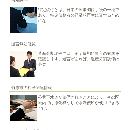
特定調停
特定調停とは、日本の民事調停手続の一種で
あり、特定債務者の経済的再生に資するため
にな...
遺言無効確認
遺産分割調停では、まず最初に遺言の有無を
確認します。遺言があれば、遺産分割調停は
必要...
竹原市の相続関連情報
公共下水道が整備されることにより、その区
域内では浄化槽なしで水洗便所が使用できる
だけ...