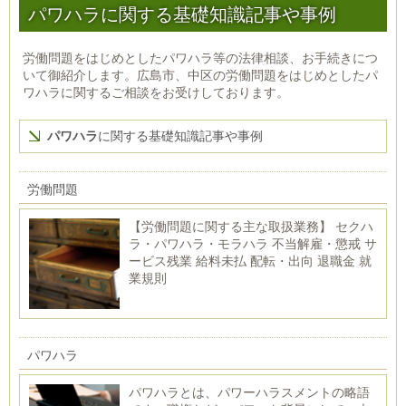
パワハラに関する基礎知識記事や事例
労働問題をはじめとしたパワハラ等の法律相談、お手続きにつ
いて御紹介します。広島市、中区の労働問題をはじめとしたパ
ワハラに関するご相談をお受けしております。
パワハラ
に関する基礎知識記事や事例
労働問題
【労働問題に関する主な取扱業務】 セクハ
ラ・パワハラ・モラハラ 不当解雇・懲戒 サ
ービス残業 給料未払 配転・出向 退職金 就
業規則
パワハラ
パワハラとは、パワーハラスメントの略語