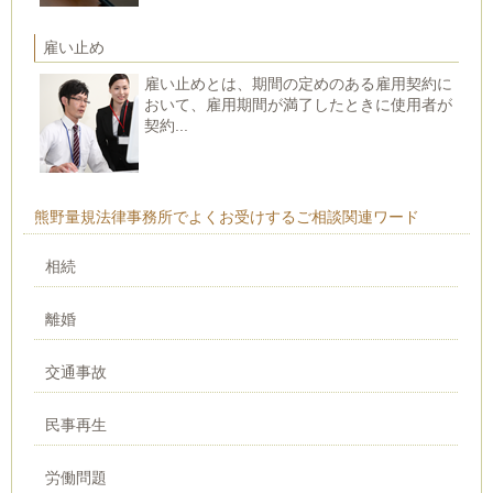
雇い止め
雇い止めとは、期間の定めのある雇用契約に
おいて、雇用期間が満了したときに使用者が
契約...
熊野量規法律事務所でよくお受けするご相談関連ワード
相続
離婚
交通事故
民事再生
労働問題