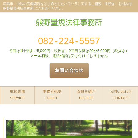
広島市、中区の労働問題をはじめとしたパワハラに関するご相談、手続き、お悩みは
熊野量規法律事務所 にご相談ください。
082
-
224
-
5557
初回は1時間まで5,000円（税抜き）2回目以降は30分5,000円（税抜き）
メール相談、電話相談は受け付けておりません
取扱業務
事務所概要
資格者紹介
お問い合わせ
SERVICE
OFFICE
PROFILE
CONTACT