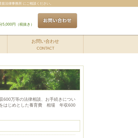
量規法律事務所 にご相談ください。
分5,000円（税抜き）
お問い合わせ
CONTACT
収600万等の法律相談、お手続きについ
をはじめとした養育費 相場 年収600