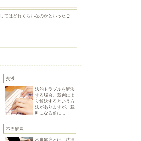
してはどれくらいなのかといったご
交渉
法的トラブルを解決
する場合、裁判によ
り解決するという方
法がありますが、裁
判になる前に...
不当解雇
不当解雇とは、法律