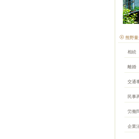
熊野量
相続
離婚
交通
民事
労働
企業