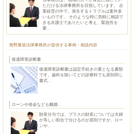
ただける法律事務所を目指しています。 企
業経営の中で、発生するトラブルは案外多
いものです。 そのような時に気軽に相談で
きる弁護士でありたいと考え、緊急性を
要...
熊野量規法律事務所が提供する事例・相談内容
後遺障害診断書
後遺障害診断書は認定手続きの要となる書類
です。歯科を除いてどの診療科でも原則同じ
書式...
ローンや借金なども離婚...
財産分与では、プラスの財産については夫婦
が等しい割合で分けるのが原則ですが、ロー
ンや...