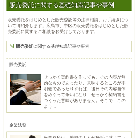
販売委託に関する基礎知識記事や事例
販売委託をはじめとした販売委託等の法律相談、お手続きにつ
いて御紹介します。広島市、中区の販売委託をはじめとした販
売委託に関するご相談をお受けしております。
販売委託
に関する基礎知識記事や事例
販売委託
せっかく契約書を作っても、その内容が無
効なものであったり、意味するところが不
明確であったりすれば、後日その内容自体
をめぐって争いになり、せっかく契約書を
つくった意味がありません。そこで、この
よう...
企業法務
当事務所は、地域の人々が身近に感じてい