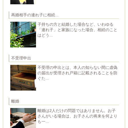
再婚相手の連れ子に相続...
子持ちの方と結婚した場合など、いわゆる
「連れ子」と家族になった場合、相続のこと
はどう...
不受理申出
不受理の申出とは、本人の知らない間に虚偽
の届出が受理され戸籍に記載されることを防
ぐた...
離婚
離婚は2人だけの問題ではありません。お子
さんがいる場合は、お子さんの将来を何より
も一...