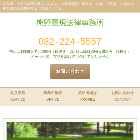
広島市、中区の販売委託をはじめとした販売委託に関するご相談、手続き、お悩みは
熊野量規法律事務所 にご相談ください。
082
-
224
-
5557
初回は1時間まで5,000円（税抜き）2回目以降は30分5,000円（税抜き）
メール相談、電話相談は受け付けておりません
取扱業務
事務所概要
資格者紹介
お問い合わせ
SERVICE
OFFICE
PROFILE
CONTACT