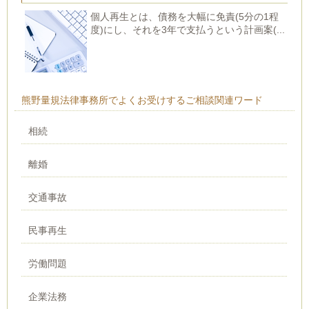
個人再生とは、債務を大幅に免責(5分の1程
度)にし、それを3年で支払うという計画案(...
熊野量規法律事務所でよくお受けするご相談関連ワード
相続
離婚
交通事故
民事再生
労働問題
企業法務