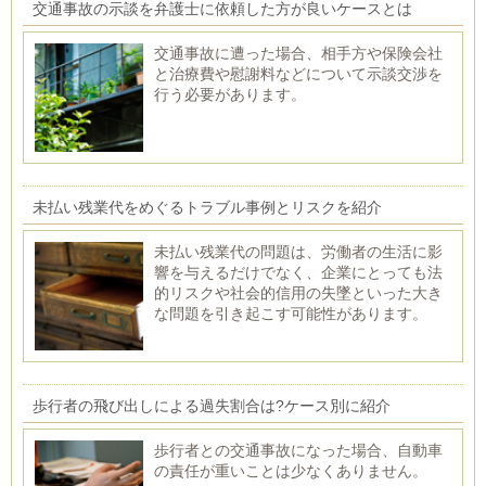
交通事故の示談を弁護士に依頼した方が良いケースとは
交通事故に遭った場合、相手方や保険会社
と治療費や慰謝料などについて示談交渉を
行う必要があります。
未払い残業代をめぐるトラブル事例とリスクを紹介
未払い残業代の問題は、労働者の生活に影
響を与えるだけでなく、企業にとっても法
的リスクや社会的信用の失墜といった大き
な問題を引き起こす可能性があります。
歩行者の飛び出しによる過失割合は?ケース別に紹介
歩行者との交通事故になった場合、自動車
の責任が重いことは少なくありません。