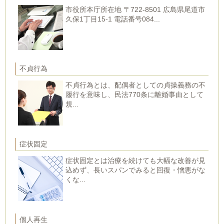
市役所本庁所在地 〒722-8501 広島県尾道市
久保1丁目15-1 電話番号084...
不貞行為
不貞行為とは、配偶者としての貞操義務の不
履行を意味し、民法770条に離婚事由として
規...
症状固定
症状固定とは治療を続けても大幅な改善が見
込めず、長いスパンでみると回復・憎悪がな
くな...
個人再生