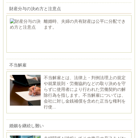
財産分与の決め方と注意点
離婚時、夫婦の共有財産は公平に分配でき
ます。
不当解雇
不当解雇とは、法律上・判例法理上の規定
や就業規則・労働協約などの取り決めを守
らずに使用者により行われた労働契約の解
除行為を指します。不当解雇については、
会社に対し金銭補償を含めた正当な権利を
行使...
婚姻を継続し難い