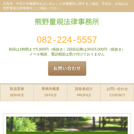
広島市、中区の労働審判をはじめとした労働審判に関するご相談、手続き、お悩みは
熊野量規法律事務所 にご相談ください。
082
-
224
-
5557
初回は1時間まで5,000円（税抜き）2回目以降は30分5,000円（税抜き）
メール相談、電話相談は受け付けておりません
取扱業務
事務所概要
資格者紹介
お問い合わせ
SERVICE
OFFICE
PROFILE
CONTACT