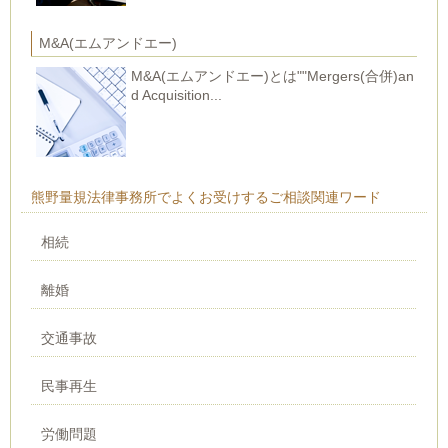
M&A(エムアンドエー)
M&A(エムアンドエー)とは""Mergers(合併)an
d Acquisition...
熊野量規法律事務所でよくお受けするご相談関連ワード
相続
離婚
交通事故
民事再生
労働問題