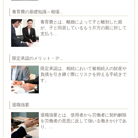
養育費の基礎知識～相場...
養育費とは、離婚によって子と離別した親
が、子と同居しているもう片方の親に対して
支払う...
限定承認のメリット・デ...
限定承認は、相続において被相続人の財産や
負債を引き継ぐ際にリスクを抑える手続きで
す。
退職強要
退職強要とは、使用者から労働者に契約解除
を労働者の意思に反して強いる働きかけであ
り、...