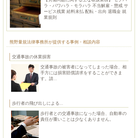
ラ・パワハラ・モラハラ 不当解雇・懲戒 サ
ービス残業 給料未払 配転・出向 退職金 就
業規則
熊野量規法律事務所が提供する事例・相談内容
交通事故の休業損害
交通事故の被害者になってしまった場合、相
手方には損害賠償請求をすることができま
す。請...
歩行者の飛び出しによる...
歩行者との交通事故になった場合、自動車の
責任が重いことは少なくありません。