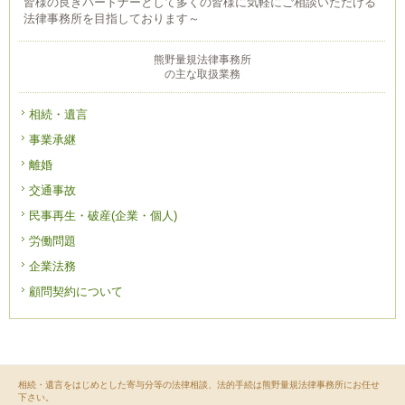
皆様の良きパートナーとして多くの皆様に気軽にご相談いただける
法律事務所を目指しております～
熊野量規法律事務所
の主な取扱業務
相続・遺言
事業承継
離婚
交通事故
民事再生・破産(企業・個人)
労働問題
企業法務
顧問契約について
相続・遺言をはじめとした寄与分等の法律相談、法的手続は熊野量規法律事務所にお任せ
下さい。