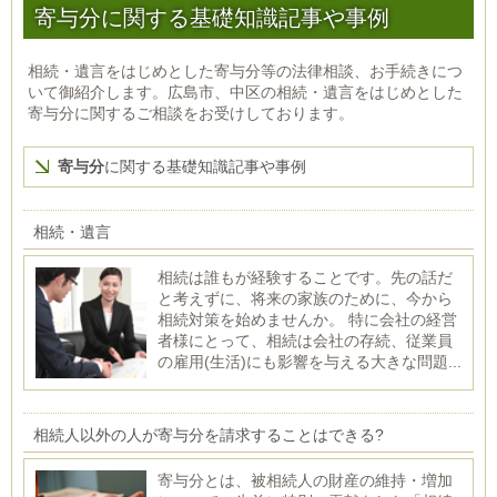
寄与分に関する基礎知識記事や事例
相続・遺言をはじめとした寄与分等の法律相談、お手続きにつ
いて御紹介します。広島市、中区の相続・遺言をはじめとした
寄与分に関するご相談をお受けしております。
寄与分
に関する基礎知識記事や事例
相続・遺言
相続は誰もが経験することです。先の話だ
と考えずに、将来の家族のために、今から
相続対策を始めませんか。 特に会社の経営
者様にとって、相続は会社の存続、従業員
の雇用(生活)にも影響を与える大きな問題...
相続人以外の人が寄与分を請求することはできる?
寄与分とは、被相続人の財産の維持・増加