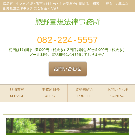
広島市、中区の相続・遺言をはじめとした寄与分に関するご相談、手続き、お悩みは
熊野量規法律事務所 にご相談ください。
082
-
224
-
5557
初回は1時間まで5,000円（税抜き）2回目以降は30分5,000円（税抜き）
メール相談、電話相談は受け付けておりません
取扱業務
事務所概要
資格者紹介
お問い合わせ
SERVICE
OFFICE
PROFILE
CONTACT