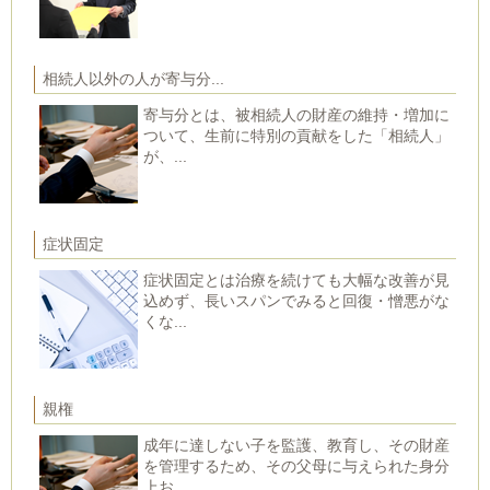
相続人以外の人が寄与分...
寄与分とは、被相続人の財産の維持・増加に
ついて、生前に特別の貢献をした「相続人」
が、...
症状固定
症状固定とは治療を続けても大幅な改善が見
込めず、長いスパンでみると回復・憎悪がな
くな...
親権
成年に達しない子を監護、教育し、その財産
を管理するため、その父母に与えられた身分
上お...