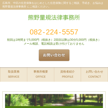
広島市、中区の任意保険をはじめとした任意保険に関するご相談、手続き、お悩みは
熊野量規法律事務所 にご相談ください。
082
-
224
-
5557
初回は1時間まで5,000円（税抜き）2回目以降は30分5,000円（税抜き）
メール相談、電話相談は受け付けておりません
取扱業務
事務所概要
資格者紹介
お問い合わせ
SERVICE
OFFICE
PROFILE
CONTACT