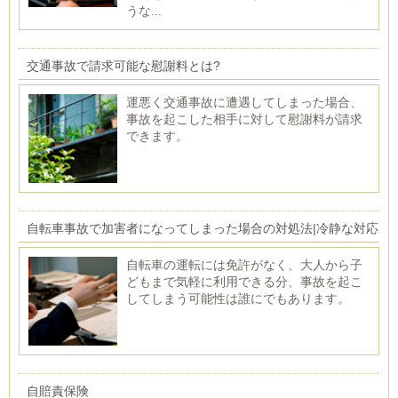
うな...
交通事故で請求可能な慰謝料とは?
運悪く交通事故に遭遇してしまった場合、
事故を起こした相手に対して慰謝料が請求
できます。
自転車事故で加害者になってしまった場合の対処法|冷静な対応
でリスクを最小限に
自転車の運転には免許がなく、大人から子
どもまで気軽に利用できる分、事故を起こ
してしまう可能性は誰にでもあります。
自賠責保険