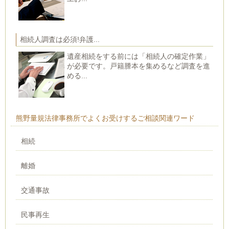
相続人調査は必須!弁護...
遺産相続をする前には「相続人の確定作業」
が必要です。戸籍謄本を集めるなど調査を進
める...
熊野量規法律事務所でよくお受けするご相談関連ワード
相続
離婚
交通事故
民事再生