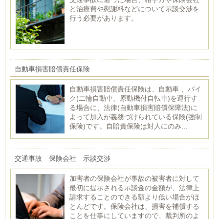
と治療費や慰謝料などについて示談交渉を
行う必要があります。
自動車損害賠償責任保険
自動車損害賠償責任保険は、自動車 、バイ
ク(二輪自動車、原動機付自転車)を運行す
る場合に、法律(自動車損害賠償保障法)に
よって加入が義務づけられている保険(強制
保険)です。自賠責保険は対人にのみ...
交通事故 保険会社 示談交渉
加害者の保険会社が事故の被害者に対して
最初に提示される示談金の金額が、法律上
請求することのできる額より低い場合がほ
とんどです。保険会社は、損害を補償する
ことを仕事にしていますので、裁判所のよ