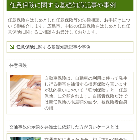
任意保険に関する基礎知識記事や事例
任意保険をはじめとした任意保険等の法律相談、お手続きにつ
いて御紹介します。広島市、中区の任意保険をはじめとした任
意保険に関するご相談をお受けしております。
任意保険
に関する基礎知識記事や事例
任意保険
自動車保険は、自動車の利用に伴って発生
し得る損害を補償する損害保険を言います
が法的扱いにおいて「強制保険」と「任意
保険」に分類されます。自賠責保険だけで
は責任保険の限度額の面や、被保険者自身
の補...
交通事故の示談を弁護士に依頼した方が良いケースとは
交通事故に遭った場合、相手方や保険会社