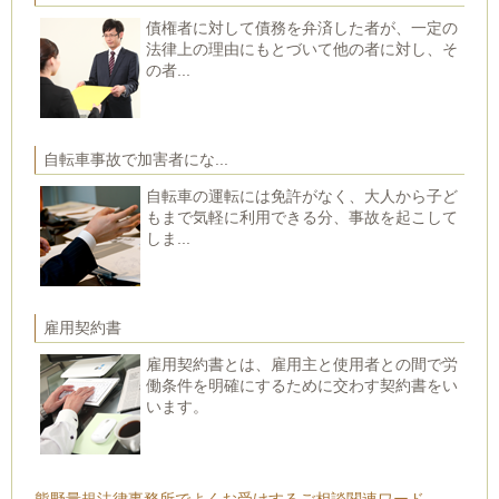
債権者に対して債務を弁済した者が、一定の
法律上の理由にもとづいて他の者に対し、そ
の者...
自転車事故で加害者にな...
自転車の運転には免許がなく、大人から子ど
もまで気軽に利用できる分、事故を起こして
しま...
雇用契約書
雇用契約書とは、雇用主と使用者との間で労
働条件を明確にするために交わす契約書をい
います。