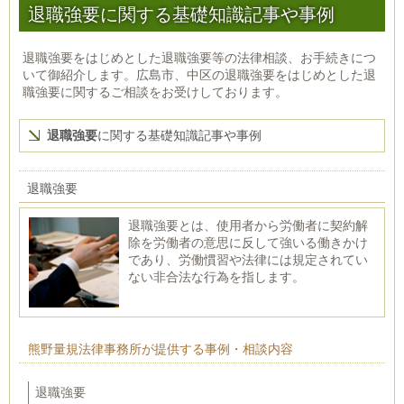
退職強要に関する基礎知識記事や事例
退職強要をはじめとした退職強要等の法律相談、お手続きにつ
いて御紹介します。広島市、中区の退職強要をはじめとした退
職強要に関するご相談をお受けしております。
退職強要
に関する基礎知識記事や事例
退職強要
退職強要とは、使用者から労働者に契約解
除を労働者の意思に反して強いる働きかけ
であり、労働慣習や法律には規定されてい
ない非合法な行為を指します。
熊野量規法律事務所が提供する事例・相談内容
退職強要