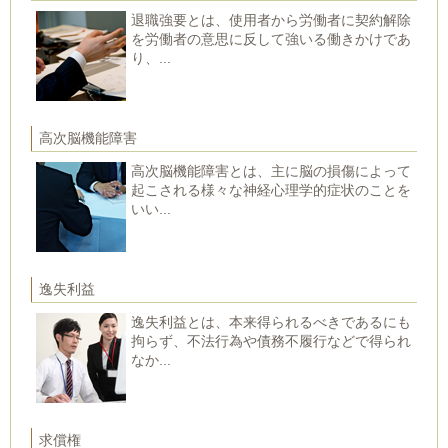
退職強要とは、使用者から労働者に契約解除
を労働者の意思に反して強いる働きかけであ
り、...
高次脳機能障害
高次脳機能障害とは、主に脳の損傷によって
起こされる様々な神経心理学的症状のことを
いい...
逸失利益
逸失利益とは、本来得られるべきであるにも
拘らず、不法行為や債務不履行などで得られ
なか...
求償権