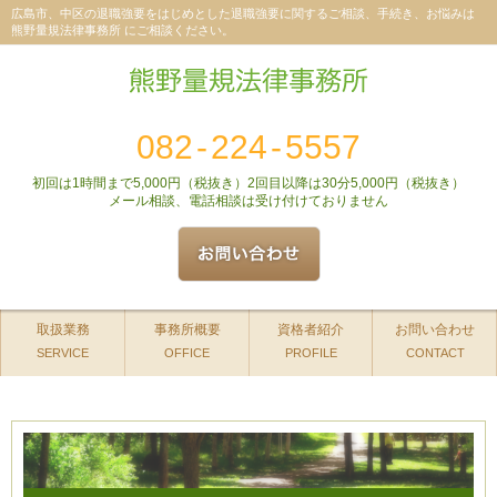
広島市、中区の退職強要をはじめとした退職強要に関するご相談、手続き、お悩みは
熊野量規法律事務所 にご相談ください。
082
-
224
-
5557
初回は1時間まで5,000円（税抜き）2回目以降は30分5,000円（税抜き）
メール相談、電話相談は受け付けておりません
取扱業務
事務所概要
資格者紹介
お問い合わせ
SERVICE
OFFICE
PROFILE
CONTACT