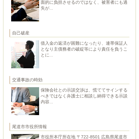
面的に負担させるのではなく、被害者にも過
失が...
自己破産
借入金の返済が困難になったり、連帯保証人
となり主債務者の破綻等により責任を負うこ
とに...
交通事故の時効
保険会社との示談交渉は、慌ててサインする
べきではなく弁護士に相談し納得できる示談
内容...
尾道市市役所情報
市役所本庁所在地 〒722-8501 広島県尾道市