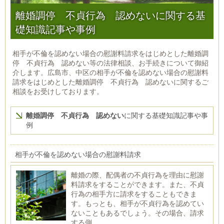
離婚調停 不貞行為 認めないに関する基
礎知識記事や事例
相手が不倫を認めない場合の慰謝料請求をはじめとした離婚調
停 不貞行為 認めない等の法律相談、お手続きについて御紹
介します。広島市、中区の相手が不倫を認めない場合の慰謝料
請求をはじめとした離婚調停 不貞行為 認めないに関するご
相談をお受けしております。
離婚調停 不貞行為 認めない
に関する基礎知識記事や事
例
相手が不倫を認めない場合の慰謝料請求
離婚の際、配偶者の不貞行為を理由に慰謝
料請求をすることができます。また、不貞
行為の相手方に請求をすることもできま
す。もっとも、相手が不貞行為を認めてい
ないこともあるでしょう。その場合、請求
する側...