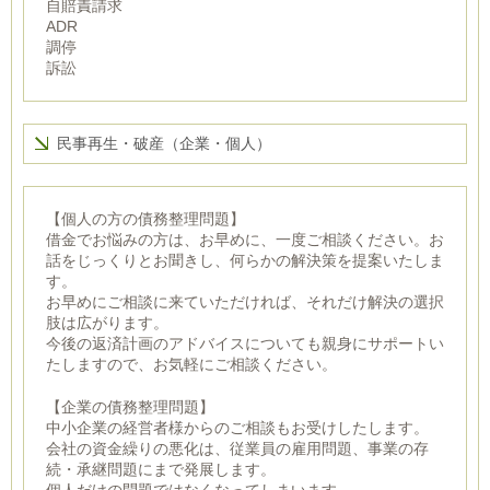
自賠責請求
ADR
調停
訴訟
民事再生・破産（企業・個人）
【個人の方の債務整理問題】
借金でお悩みの方は、お早めに、一度ご相談ください。お
話をじっくりとお聞きし、何らかの解決策を提案いたしま
す。
お早めにご相談に来ていただければ、それだけ解決の選択
肢は広がります。
今後の返済計画のアドバイスについても親身にサポートい
たしますので、お気軽にご相談ください。
【企業の債務整理問題】
中小企業の経営者様からのご相談もお受けしたします。
会社の資金繰りの悪化は、従業員の雇用問題、事業の存
続・承継問題にまで発展します。