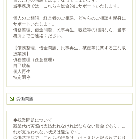
個人だけの問題ではなくなってしまいます。
当事務所では、これらを総合的にサポートいたします。
個人のご相談、経営者のご相談、どちらのご相談も親身に
サポートいたします。
債務整理、借金問題、民事再生、破産等の相談なら、当事
務所までご連絡ください。
【債務整理、借金問題、民事再生、破産等に関する主な取
扱業務】
債務整理（任意整理）
自己破産
個人再生
特定調停
労働問題
◆残業問題について
残業代は実際は支払われなければならない賃金であり、こ
れが支払われない状況は違法です。
労働基準法で、これらの行為は、はっきりと記されており