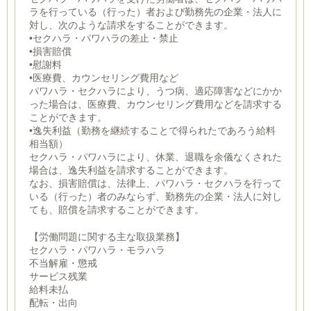
ラを行っている（行った）者および勤務先の企業・法人に
対し、次のような請求をすることができます。
•セクハラ・パワハラの差止・禁止
•損害賠償
•慰謝料
•医療費、カウンセリング費用など
パワハラ・セクハラにより、うつ病、適応障害などにかか
った場合は、医療費、カウンセリング費用などを請求する
ことができます。
•逸失利益（勤務を継続することで得られたであろう給料
相当額）
セクハラ・パワハラにより、休業、退職を余儀なくされた
場合は、逸失利益を請求することができます。
なお、損害賠償は、法律上、パワハラ・セクハラを行って
いる（行った）者のみならず、勤務先の企業・法人に対し
ても、賠償を請求することができます。
【労働問題に関する主な取扱業務】
セクハラ・パワハラ・モラハラ
不当解雇・懲戒
サービス残業
給料未払
配転・出向