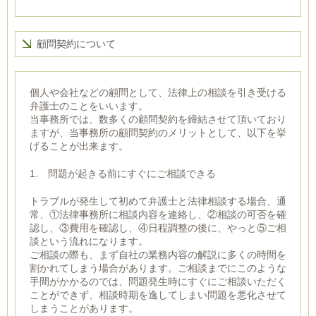
顧問契約について
個人や会社などの顧問として、法律上の相談を引き受ける
弁護士のことをいいます。
当事務所では、数多くの顧問契約を締結させて頂いており
ますが、当事務所の顧問契約のメリットとして、以下を挙
げることが出来ます。
1. 問題が起きる前にすぐにご相談できる
トラブルが発生して初めて弁護士と法律相談する場合、通
常、①法律事務所に相談内容を連絡し、②相談の可否を確
認し、③費用を確認し、④日程調整の後に、やっと⑤ご相
談という流れになります。
ご相談の際も、まず自社の業務内容の解説に多くの時間を
割かれてしまう場合があります。ご相談までにこのような
手間がかかるのでは、問題発生時にすぐにご相談いただく
ことができず、相談時期を逸してしまい問題を悪化させて
しまうことがあります。