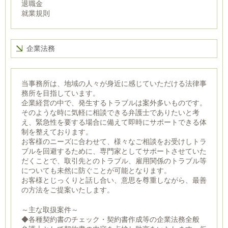
退職金
就業規則
企業法務
当事務所は、地域の人々が身近に感じていただける法律事
務所を目指しています。
企業経営の中で、発生するトラブルは案外多いものです。
そのような時に気軽に相談できる弁護士でありたいと考
え、緊急性を要する場合に備えて即時にサポートできる体
制を整えております。
お客様のニーズに合わせて、様々なご相談をお受けしトラ
ブルを回避するために、専門家としてサポートさせていた
だくことで、取引先とのトラブル、雇用関係のトラブル等
についても未然に防ぐことが可能となります。
お客様とじっくりと話し合い、意思を尊重しながら、最善
の方法をご提案いたします。
～主な取扱案件～
◆各種契約書のチェック・契約書作成等の企業法務全般