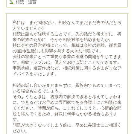
相続・遺言
私には、まだ関係ない。相続なんてまだまだ先の話だと考
えていませんか?
相続は誰もが経験することです。先の話だと考えずに、将
来の家族のために、今から相続対策を始めませんか。
特に会社の経営者様にとって、相続は会社の存続、従業員
の雇用(生活)にも影響を与える大きな問題です。
会社の将来にとって重要な事業の承継の問題が生じてきま
す。相続トラブルは、備えておけば防ぐことができます。
事業承継、遺言作成など、相続対策に関するさまざまなア
ドバイスをいたします。
相続の話し合いがまとまらずに、親族内でもめてしまって
いる場合もあるでしょう。
そのようなときは、親族内で解決できると考えてしまわず
に、できるだけお早めに専門家である弁護士にご相談に来
てください。時間が経ち、こじれてしまうと、心情的な問
題も絡んでくるため、解決に何年もかかる場合もありま
す。
問題が大きくなってしまう前に、早めに弁護士にご相談く
ださい。