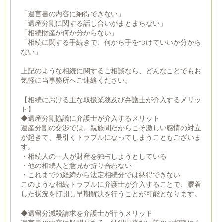
「遺言書の内容に納得できない」
「遺産分割に関する話し合いがまとまらない」
「相続財産が何か分からない」
「相続に関する手続きで、何から手をつけていいか分から
ない」
上記のような相続に関するご相談なら、どんなことでもお
気軽に当事務所へご連絡ください。
【相続における主な取扱業務及び弁護士が介入するメリッ
ト】
◆遺産分割協議に弁護士が介入するメリット
遺産分割の交渉では、親族間だからこそ激しい感情の対立
が起きて、長引くトラブルになってしまうこともございま
す。
・相続人の一人が財産を独占しようとしている
・他の相続人と意見が折り合わない
・これまでの経緯から法定相続分では納得できない
このような相続トラブルに弁護士が介入することで、膠着
した状況を打開し早期解決を行うことが可能となります。
◆遺留分減殺請求を弁護士が行うメリット