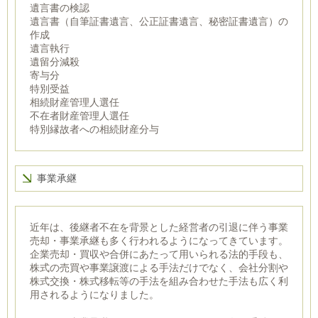
遺言書の検認
遺言書（自筆証書遺言、公正証書遺言、秘密証書遺言）の
作成
遺言執行
遺留分減殺
寄与分
特別受益
相続財産管理人選任
不在者財産管理人選任
特別縁故者への相続財産分与
事業承継
近年は、後継者不在を背景とした経営者の引退に伴う事業
売却・事業承継も多く行われるようになってきています。
企業売却・買収や合併にあたって用いられる法的手段も、
株式の売買や事業譲渡による手法だけでなく、会社分割や
株式交換・株式移転等の手法を組み合わせた手法も広く利
用されるようになりました。