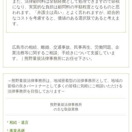
また、法律顧問料は全額経費として処理できますので節税
になり、実質的な負担は顧問料の半額程度となるものと思
われます。「弁護士は高い」とよく言われますが、総合的
なコストを考慮すると、価値のある選択肢であると考えま
す。
広島市の相続、離婚、交通事故、民事再生、労働問題、企
業法務等に関するご相談、手続きについて支援していま
す。｜熊野量規法律事務所にお任せ下さい。
～熊野量規法律事務所は、地域密着型の法律事務所として、地域の
皆様の良きパートナーとして多くの皆様に気軽にご相談いただける
法律事務所を目指しております～
熊野量規法律事務所
の主な取扱業務
相続・遺言
事業承継