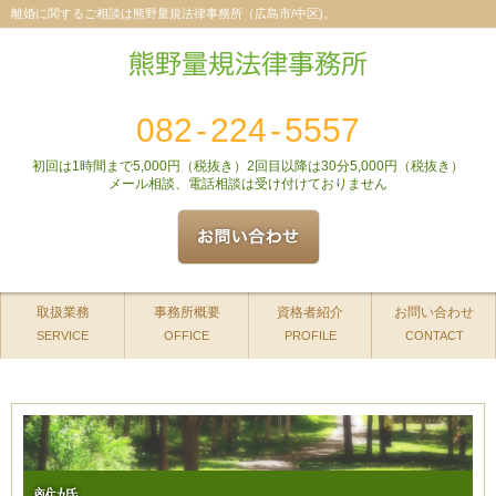
離婚に関するご相談は熊野量規法律事務所（広島市/中区)。
082
-
224
-
5557
初回は1時間まで5,000円（税抜き）2回目以降は30分5,000円（税抜き）
メール相談、電話相談は受け付けておりません
取扱業務
事務所概要
資格者紹介
お問い合わせ
SERVICE
OFFICE
PROFILE
CONTACT