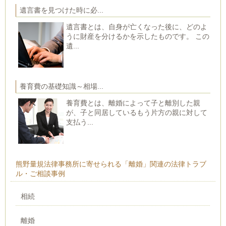
遺言書を見つけた時に必...
遺言書とは、自身が亡くなった後に、どのよ
うに財産を分けるかを示したものです。 この
遺...
養育費の基礎知識～相場...
養育費とは、離婚によって子と離別した親
が、子と同居しているもう片方の親に対して
支払う...
熊野量規法律事務所に寄せられる「離婚」関連の法律トラブ
ル・ご相談事例
相続
離婚