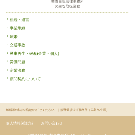
熊野量規法律事務所
の主な取扱業務
相続・遺言
事業承継
離婚
交通事故
民事再生・破産(企業・個人)
労働問題
企業法務
顧問契約について
離婚等の法律相談はお任せください。｜熊野量規法律事務所（広島市/中区)
個人情報保護方針
お問い合わせ