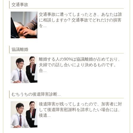
交通事故
交通事故に遭ってしまったとき、あなたは誰
に相談しますか? 交通事故でどれだけの損害
を...
協議離婚
離婚する人の90%は協議離婚が占めており、
夫婦での話し合いにより決めるものです。
合...
むちうちの後遺障害診断...
後遺障害が残ってしまったので、加害者に対
して後遺障害慰謝料を請求したい場合には、
後遺...