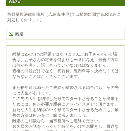
離婚
熊野量規法律事務所（広島市/中区)では離婚に関するお悩みに
対応しております。
離婚
離婚は2人だけの問題ではありません。お子さんがいる場
合は、お子さんの将来を何よりも一番に考え、最善の方法
は何かを考え、話し合っていかなければなりません。
親権の問題だけでなく、養育費、慰謝料等々決めなくては
ならないことはたくさんございます。
また長年連れ添ったご夫婦が離婚される場合にも、その先
には人生があります。
この先の人生を納得した形でスタートさせることが出来る
ためには、何か必要か親身にアドバイスさせて頂きます。
新たな人生を納得のいく形でスタートさせるためにも、最
善の方法は何かをご一緒に考えましょう。
離婚のご相談なら、当事務所へご連絡ください。
お客様のお話をじっくりと時間をかけてお聞きし、最適な