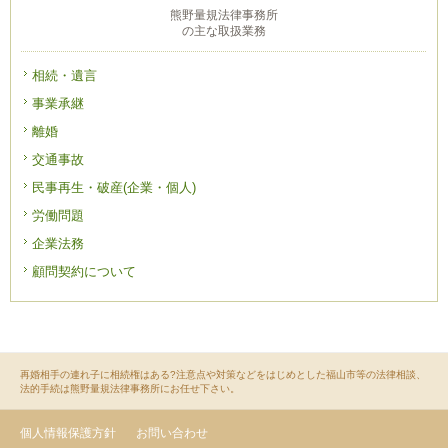
熊野量規法律事務所
の主な取扱業務
相続・遺言
事業承継
離婚
交通事故
民事再生・破産(企業・個人)
労働問題
企業法務
顧問契約について
再婚相手の連れ子に相続権はある?注意点や対策などをはじめとした福山市等の法律相談、
法的手続は熊野量規法律事務所にお任せ下さい。
個人情報保護方針
お問い合わせ