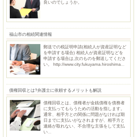
良いのでしょうか。
福山市の相続関連情報
郵送での税証明申請(相続人が資産証明など
を申請する場合) 相続人が資産証明などを
申請する場合は,次のものを郵送してくださ
い。 http://www.city.fukuyama.hiroshima...
債権回収とは?弁護士に依頼するメリットも解説
債権回収とは、債権者が金銭債権を債務者
に支払ってもらうための活動を指します。
通常、相手方との関係に問題がなければ期
日までに支払いがなされますが、相手方と
連絡が取れない、不合理な主張をして支払
い...