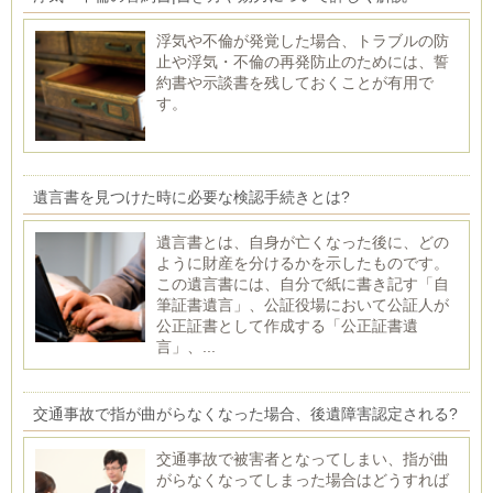
浮気や不倫が発覚した場合、トラブルの防
止や浮気・不倫の再発防止のためには、誓
約書や示談書を残しておくことが有用で
す。
遺言書を見つけた時に必要な検認手続きとは?
遺言書とは、自身が亡くなった後に、どの
ように財産を分けるかを示したものです。
この遺言書には、自分で紙に書き記す「自
筆証書遺言」、公証役場において公証人が
公正証書として作成する「公正証書遺
言」、...
交通事故で指が曲がらなくなった場合、後遺障害認定される?
交通事故で被害者となってしまい、指が曲
がらなくなってしまった場合はどうすれば