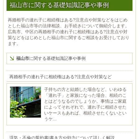
福山市に関する基礎知識記事や事例
再婚相手の連れ子に相続権はある?注意点や対策などをはじめ
とした福山市等の法律相談、お手続きについて御紹介します。
広島市、中区の再婚相手の連れ子に相続権はある?注意点や対
策などをはじめとした福山市に関するご相談をお受けしており
ます。
福山市
に関する基礎知識記事や事例
再婚相手の連れ子に相続権はある?注意点や対策など
子持ちの方と結婚した場合など、いわゆる
「連れ子」と家族になった場合、相続のこ
とはどうなるのでしょうか。事情はご家庭
によってそれぞれで、連れ子に相続させた
いケースもあれば、相続させたくないとい
うケ...
浮気・不倫の誓約書|書き方や効力について詳しく解説