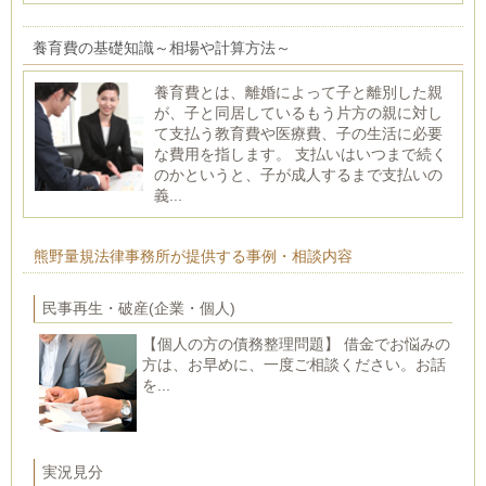
養育費の基礎知識～相場や計算方法～
養育費とは、離婚によって子と離別した親
が、子と同居しているもう片方の親に対し
て支払う教育費や医療費、子の生活に必要
な費用を指します。 支払いはいつまで続く
のかというと、子が成人するまで支払いの
義...
熊野量規法律事務所が提供する事例・相談内容
民事再生・破産(企業・個人)
【個人の方の債務整理問題】 借金でお悩みの
方は、お早めに、一度ご相談ください。お話
を...
実況見分