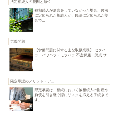
法定相続人の範囲と順位
被相続人が遺言をしていなかった場合、民法
に定められた相続人が、民法に定められた割
合で...
労働問題
【労働問題に関する主な取扱業務】 セクハ
ラ・パワハラ・モラハラ 不当解雇・懲戒 サ
ー...
限定承認のメリット・デ...
限定承認は、相続において被相続人の財産や
負債を引き継ぐ際にリスクを抑える手続きで
す。