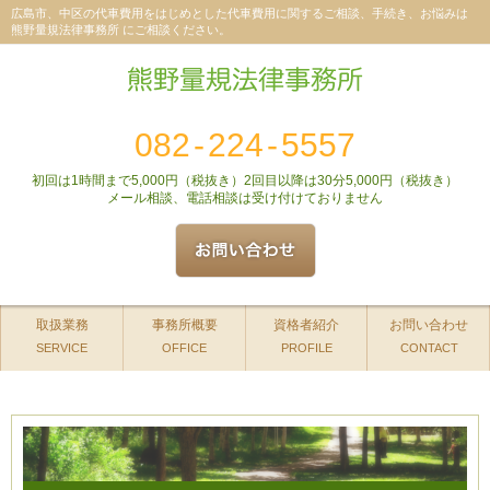
広島市、中区の代車費用をはじめとした代車費用に関するご相談、手続き、お悩みは
熊野量規法律事務所 にご相談ください。
082
-
224
-
5557
初回は1時間まで5,000円（税抜き）2回目以降は30分5,000円（税抜き）
メール相談、電話相談は受け付けておりません
取扱業務
事務所概要
資格者紹介
お問い合わせ
SERVICE
OFFICE
PROFILE
CONTACT