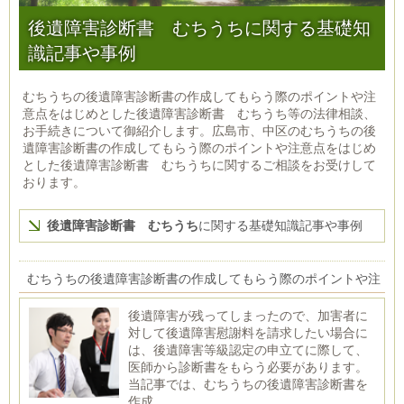
後遺障害診断書 むちうちに関する基礎知
識記事や事例
むちうちの後遺障害診断書の作成してもらう際のポイントや注
意点をはじめとした後遺障害診断書 むちうち等の法律相談、
お手続きについて御紹介します。広島市、中区のむちうちの後
遺障害診断書の作成してもらう際のポイントや注意点をはじめ
とした後遺障害診断書 むちうちに関するご相談をお受けして
おります。
後遺障害診断書 むちうち
に関する基礎知識記事や事例
むちうちの後遺障害診断書の作成してもらう際のポイントや注
意点
後遺障害が残ってしまったので、加害者に
対して後遺障害慰謝料を請求したい場合に
は、後遺障害等級認定の申立てに際して、
医師から診断書をもらう必要があります。
当記事では、むちうちの後遺障害診断書を
作成...