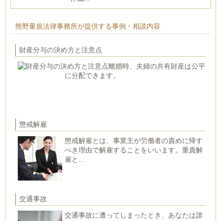
熊野量規法律事務所が提供する事例・相談内容
財産分与の決め方と注意点
離婚時、夫婦の共有財産は公平
に分配できます。
懲戒解雇
懲戒解雇とは、事業主が労働者の責めに帰す
べき理由で解雇することをいいます。重責解
雇と...
交通事故
交通事故に遭ってしまったとき、あなたは誰