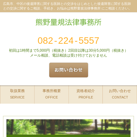
広島市、中区の後遺障害に関する医師との交渉をはじめとした後遺障害に関する医師
との交渉に関するご相談、手続き、お悩みは熊野量規法律事務所 にご相談ください。
082
-
224
-
5557
初回は1時間まで5,000円（税抜き）2回目以降は30分5,000円（税抜き）
メール相談、電話相談は受け付けておりません
取扱業務
事務所概要
資格者紹介
お問い合わせ
SERVICE
OFFICE
PROFILE
CONTACT