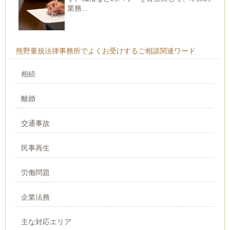
業務...
熊野量規法律事務所でよくお受けするご相談関連ワード
相続
離婚
交通事故
民事再生
労働問題
企業法務
主な対応エリア