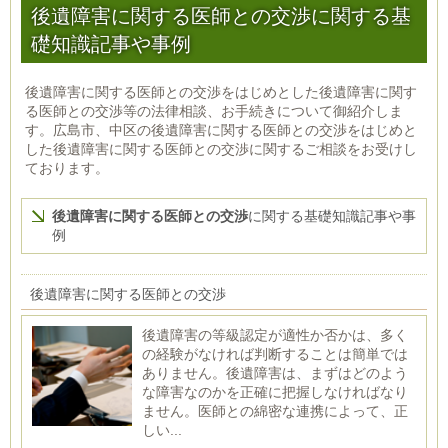
後遺障害に関する医師との交渉に関する基
礎知識記事や事例
後遺障害に関する医師との交渉をはじめとした後遺障害に関す
る医師との交渉等の法律相談、お手続きについて御紹介しま
す。広島市、中区の後遺障害に関する医師との交渉をはじめと
した後遺障害に関する医師との交渉に関するご相談をお受けし
ております。
後遺障害に関する医師との交渉
に関する基礎知識記事や事
例
後遺障害に関する医師との交渉
後遺障害の等級認定が適性か否かは、多く
の経験がなければ判断することは簡単では
ありません。後遺障害は、まずはどのよう
な障害なのかを正確に把握しなければなり
ません。医師との綿密な連携によって、正
しい...