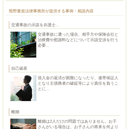
熊野量規法律事務所が提供する事例・相談内容
交通事故の示談を弁護士...
交通事故に遭った場合、相手方や保険会社と
治療費や慰謝料などについて示談交渉を行う
必要...
自己破産
借入金の返済が困難になったり、連帯保証人
となり主債務者の破綻等により責任を負うこ
とに...
離婚
離婚は2人だけの問題ではありません。お子
さんがいる場合は、お子さんの将来を何より