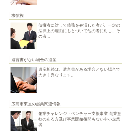
求償権
債権者に対して債務を弁済した者が、一定の
法律上の理由にもとづいて他の者に対し、そ
の者...
遺言書がない場合の遺産...
遺産相続は、遺言書がある場合とない場合で
大きく異なります。
広島市東区の起業関連情報
創業チャレンジ・ベンチャー支援事業 創業意
欲のある方及び事業開始後間もない中小企業
者...