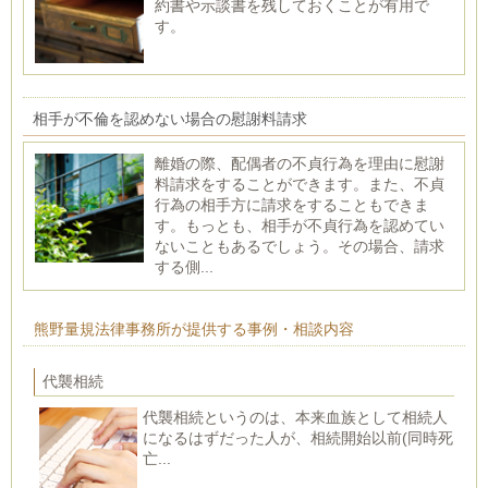
約書や示談書を残しておくことが有用で
す。
相手が不倫を認めない場合の慰謝料請求
離婚の際、配偶者の不貞行為を理由に慰謝
料請求をすることができます。また、不貞
行為の相手方に請求をすることもできま
す。もっとも、相手が不貞行為を認めてい
ないこともあるでしょう。その場合、請求
する側...
熊野量規法律事務所が提供する事例・相談内容
代襲相続
代襲相続というのは、本来血族として相続人
になるはずだった人が、相続開始以前(同時死
亡...