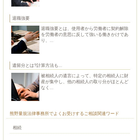
退職強要
退職強要とは、使用者から労働者に契約解除
を労働者の意思に反して強いる働きかけであ
り、...
遺留分とは?計算方法も...
被相続人の遺言によって、特定の相続人に財
産が集中し、他の相続人の取り分がほとんど
なく...
熊野量規法律事務所でよくお受けするご相談関連ワード
相続