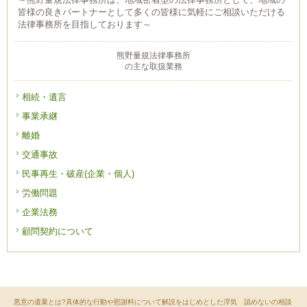
皆様の良きパートナーとして多くの皆様に気軽にご相談いただける
法律事務所を目指しております～
熊野量規法律事務所
の主な取扱業務
相続・遺言
事業承継
離婚
交通事故
民事再生・破産(企業・個人)
労働問題
企業法務
顧問契約について
悪意の遺棄とは?具体的な行動や慰謝料について解説をはじめとした浮気 認めないの相談