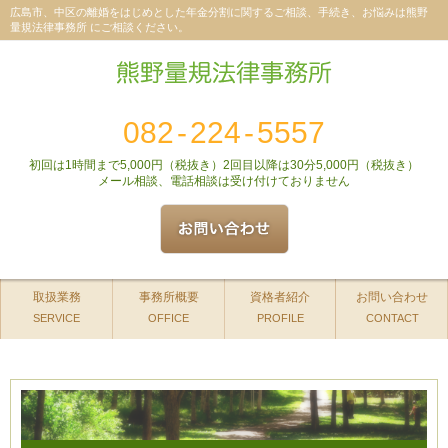
広島市、中区の離婚をはじめとした年金分割に関するご相談、手続き、お悩みは熊野
量規法律事務所 にご相談ください。
082
-
224
-
5557
初回は1時間まで5,000円（税抜き）2回目以降は30分5,000円（税抜き）
メール相談、電話相談は受け付けておりません
取扱業務
事務所概要
資格者紹介
お問い合わせ
SERVICE
OFFICE
PROFILE
CONTACT