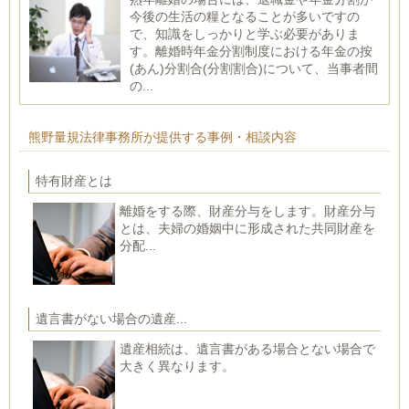
今後の生活の糧となることが多いですの
で、知識をしっかりと学ぶ必要がありま
す。離婚時年金分割制度における年金の按
(あん)分割合(分割割合)について、当事者間
の...
熊野量規法律事務所が提供する事例・相談内容
特有財産とは
離婚をする際、財産分与をします。財産分与
とは、夫婦の婚姻中に形成された共同財産を
分配...
遺言書がない場合の遺産...
遺産相続は、遺言書がある場合とない場合で
大きく異なります。