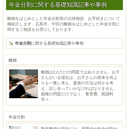
年金分割に関する基礎知識記事や事例
離婚をはじめとした年金分割等の法律相談、お手続きについて
御紹介します。広島市、中区の離婚をはじめとした年金分割に
関するご相談をお受けしております。
年金分割
に関する基礎知識記事や事例
離婚
離婚は2人だけの問題ではありません。お子
さんがいる場合は、お子さんの将来を何よ
りも一番に考え、最善の方法は何かを考
え、話し合っていかなければなりません。
親権の問題だけでなく、養育費、慰謝料
等々...
年金分割
熟年離婚の場合には、退職金や年金分割が