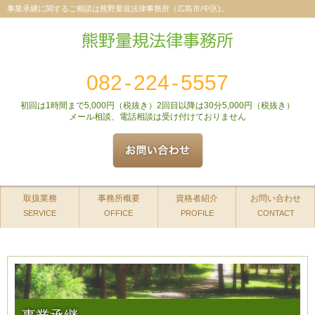
事業承継に関するご相談は熊野量規法律事務所（広島市/中区)。
082
-
224
-
5557
初回は1時間まで5,000円（税抜き）2回目以降は30分5,000円（税抜き）
メール相談、電話相談は受け付けておりません
取扱業務
事務所概要
資格者紹介
お問い合わせ
SERVICE
OFFICE
PROFILE
CONTACT