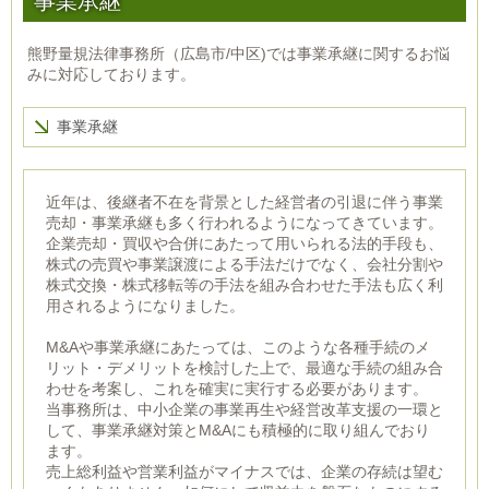
事業承継
熊野量規法律事務所（広島市/中区)では事業承継に関するお悩
みに対応しております。
事業承継
近年は、後継者不在を背景とした経営者の引退に伴う事業
売却・事業承継も多く行われるようになってきています。
企業売却・買収や合併にあたって用いられる法的手段も、
株式の売買や事業譲渡による手法だけでなく、会社分割や
株式交換・株式移転等の手法を組み合わせた手法も広く利
用されるようになりました。
M&Aや事業承継にあたっては、このような各種手続のメ
リット・デメリットを検討した上で、最適な手続の組み合
わせを考案し、これを確実に実行する必要があります。
当事務所は、中小企業の事業再生や経営改革支援の一環と
して、事業承継対策とM&Aにも積極的に取り組んでおり
ます。
売上総利益や営業利益がマイナスでは、企業の存続は望む