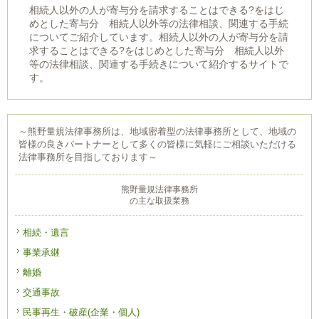
相続人以外の人が寄与分を請求することはできる?をはじ
めとした寄与分 相続人以外等の法律相談、関連する手続
についてご紹介しています。相続人以外の人が寄与分を請
求することはできる?をはじめとした寄与分 相続人以外
等の法律相談、関連する手続きについて紹介するサイトで
す。
～熊野量規法律事務所は、地域密着型の法律事務所として、地域の
皆様の良きパートナーとして多くの皆様に気軽にご相談いただける
法律事務所を目指しております～
熊野量規法律事務所
の主な取扱業務
相続・遺言
事業承継
離婚
交通事故
民事再生・破産(企業・個人)