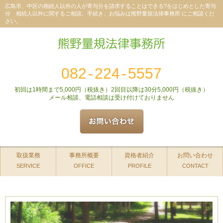
広島市、中区の相続人以外の人が寄与分を請求することはできる?をはじめとした寄与
分 相続人以外に関するご相談、手続き、お悩みは熊野量規法律事務所 にご相談くだ
さい。
082
-
224
-
5557
初回は1時間まで5,000円（税抜き）2回目以降は30分5,000円（税抜き）
メール相談、電話相談は受け付けておりません
取扱業務
事務所概要
資格者紹介
お問い合わせ
SERVICE
OFFICE
PROFILE
CONTACT