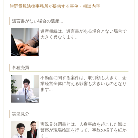
熊野量規法律事務所が提供する事例・相談内容
遺言書がない場合の遺産...
遺産相続は、遺言書がある場合とない場合で
大きく異なります。
各種売買
不動産に関する案件は、取引額も大きく、企
業経営全体に与える影響も大きいものとなり
ます...
実況見分
実況見分調書とは、人身事故を起こした際に
警察が現場検証を行って、事故の様子を細か
く...