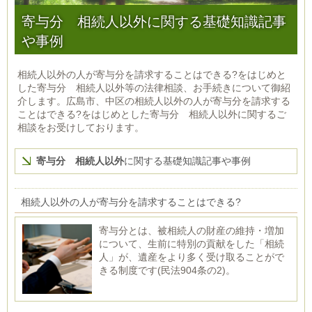
寄与分 相続人以外に関する基礎知識記事
や事例
相続人以外の人が寄与分を請求することはできる?をはじめと
した寄与分 相続人以外等の法律相談、お手続きについて御紹
介します。広島市、中区の相続人以外の人が寄与分を請求する
ことはできる?をはじめとした寄与分 相続人以外に関するご
相談をお受けしております。
寄与分 相続人以外
に関する基礎知識記事や事例
相続人以外の人が寄与分を請求することはできる?
寄与分とは、被相続人の財産の維持・増加
について、生前に特別の貢献をした「相続
人」が、遺産をより多く受け取ることがで
きる制度です(民法904条の2)。