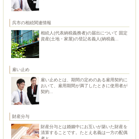
呉市の相続関連情報
相続人(代表納税義務者)の届出について 固定
資産(土地・家屋)の登記名義人(納税義...
雇い止め
雇い止めとは、期間の定めのある雇用契約に
おいて、雇用期間が満了したときに使用者が
契約...
財産分与
財産分与とは婚姻中にお互いが築いた財産を
清算することです。たとえ名義は一方の配偶
者と...