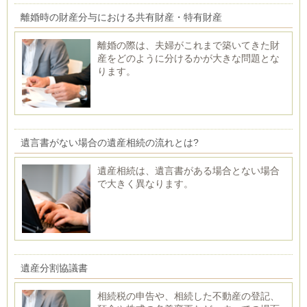
離婚時の財産分与における共有財産・特有財産
離婚の際は、夫婦がこれまで築いてきた財
産をどのように分けるかが大きな問題とな
ります。
遺言書がない場合の遺産相続の流れとは?
遺産相続は、遺言書がある場合とない場合
で大きく異なります。
遺産分割協議書
相続税の申告や、相続した不動産の登記、