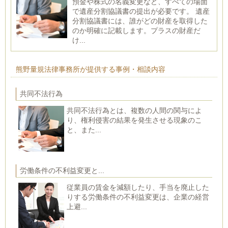
預金や株式の名義変更など、すべての場面
で遺産分割協議書の提出が必要です。 遺産
分割協議書には、誰がどの財産を取得した
のか明確に記載します。プラスの財産だ
け...
熊野量規法律事務所が提供する事例・相談内容
共同不法行為
共同不法行為とは、複数の人間の関与によ
り、権利侵害の結果を発生させる現象のこ
と、また...
労働条件の不利益変更と...
従業員の賃金を減額したり、手当を廃止した
りする労働条件の不利益変更は、企業の経営
上避...