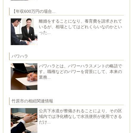
【年収600万円の場合...
離婚をすることになり、養育費を請求されて
いるが、相場としてはどれくらいなのかとい
った...
パワハラ
パワハラとは、パワーハラスメントの略語で
す。職権などのパワーを背景にして、本来の
業務...
竹原市の相続関連情報
公共下水道が整備されることにより、その区
域内では浄化槽なしで水洗便所が使用できる
だけ...