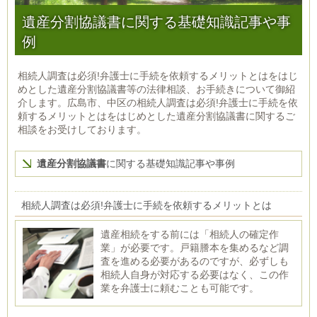
遺産分割協議書に関する基礎知識記事や事
例
相続人調査は必須!弁護士に手続を依頼するメリットとはをはじ
めとした遺産分割協議書等の法律相談、お手続きについて御紹
介します。広島市、中区の相続人調査は必須!弁護士に手続を依
頼するメリットとはをはじめとした遺産分割協議書に関するご
相談をお受けしております。
遺産分割協議書
に関する基礎知識記事や事例
相続人調査は必須!弁護士に手続を依頼するメリットとは
遺産相続をする前には「相続人の確定作
業」が必要です。戸籍謄本を集めるなど調
査を進める必要があるのですが、必ずしも
相続人自身が対応する必要はなく、この作
業を弁護士に頼むことも可能です。