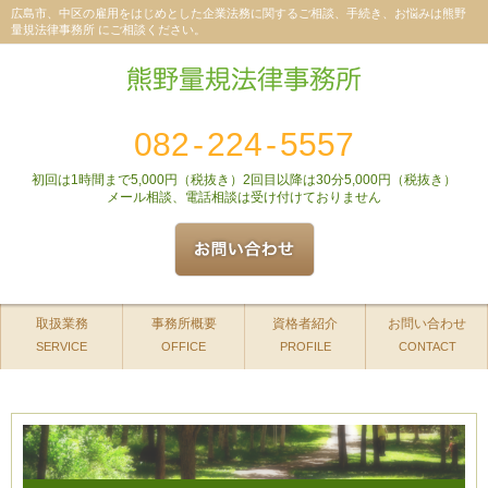
広島市、中区の雇用をはじめとした企業法務に関するご相談、手続き、お悩みは熊野
量規法律事務所 にご相談ください。
082
-
224
-
5557
初回は1時間まで5,000円（税抜き）2回目以降は30分5,000円（税抜き）
メール相談、電話相談は受け付けておりません
取扱業務
事務所概要
資格者紹介
お問い合わせ
SERVICE
OFFICE
PROFILE
CONTACT