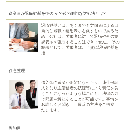
従業員が退職勧奨を拒否|その後の適切な対処法とは?
退職勧奨とは、あくまでも労働者による自
発的な退職の意思表示を促すものであるた
め、会社は、労働者に対して退職やその意
思表示を強制することはできません。 その
結果として、労働者は、当然に退職勧奨を
拒...
任意整理
借入金の返済が困難になったり、連帯保証
人となり主債務者の破綻等により責任を負
うことになったような場合にも、法律の力
で問題を解決することが可能です。事情を
お詳しくお聞きし、最善の方法をご提案い
たします。
誓約書