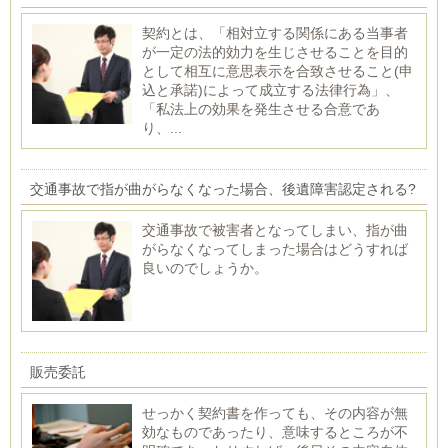
契約とは、「相対立する関係にある当事者
が一定の法的効力を生じさせることを目的
として相互に意思表示を合致させること(申
込と承諾)によって成立する法律行為」、
「私法上の効果を発生させる合意であ
り、...
交通事故で指が曲がらなくなった場合、後遺障害認定される?
交通事故で被害者となってしまい、指が曲
がらなくなってしまった場合はどうすれば
良いのでしょうか。
販売委託
せっかく契約書を作っても、その内容が無
効なものであったり、意味するところが不