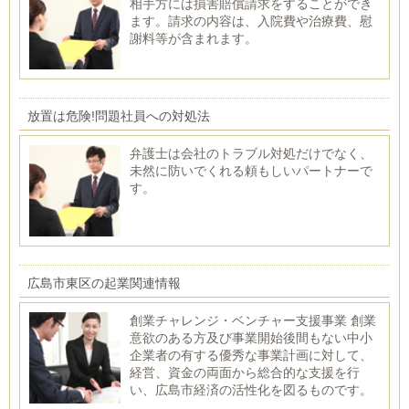
相手方には損害賠償請求をすることができ
ます。請求の内容は、入院費や治療費、慰
謝料等が含まれます。
放置は危険!問題社員への対処法
弁護士は会社のトラブル対処だけでなく、
未然に防いでくれる頼もしいパートナーで
す。
広島市東区の起業関連情報
創業チャレンジ・ベンチャー支援事業 創業
意欲のある方及び事業開始後間もない中小
企業者の有する優秀な事業計画に対して、
経営、資金の両面から総合的な支援を行
い、広島市経済の活性化を図るものです。