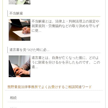
不当解雇
不当解雇とは、法律上・判例法理上の規定や
就業規則・労働協約などの取り決めを守らず
に使...
遺言書を見つけた時に必...
遺言書とは、自身が亡くなった後に、どのよ
うに財産を分けるかを示したものです。 この
遺...
熊野量規法律事務所でよくお受けするご相談関連ワード
相続