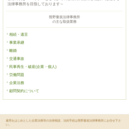
法律事務所を目指しております～
熊野量規法律事務所
の主な取扱業務
相続・遺言
事業承継
離婚
交通事故
民事再生・破産(企業・個人)
労働問題
企業法務
顧問契約について
雇用をはじめとした企業法務等の法律相談、法的手続は熊野量規法律事務所にお任せ下さ
い。