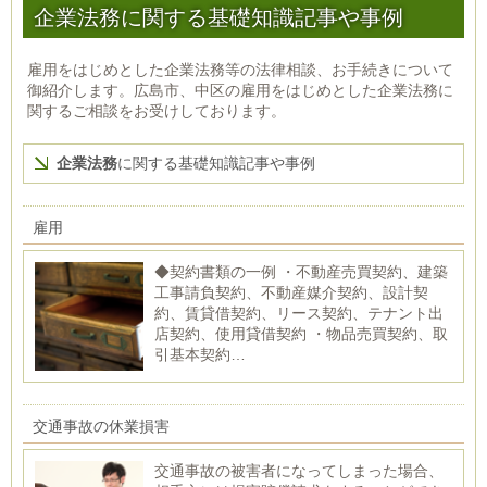
企業法務に関する基礎知識記事や事例
雇用をはじめとした企業法務等の法律相談、お手続きについて
御紹介します。広島市、中区の雇用をはじめとした企業法務に
関するご相談をお受けしております。
企業法務
に関する基礎知識記事や事例
雇用
◆契約書類の一例 ・不動産売買契約、建築
工事請負契約、不動産媒介契約、設計契
約、賃貸借契約、リース契約、テナント出
店契約、使用貸借契約 ・物品売買契約、取
引基本契約…
交通事故の休業損害
交通事故の被害者になってしまった場合、