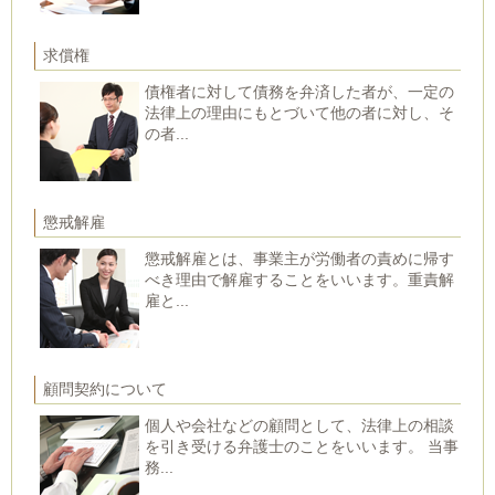
求償権
債権者に対して債務を弁済した者が、一定の
法律上の理由にもとづいて他の者に対し、そ
の者...
懲戒解雇
懲戒解雇とは、事業主が労働者の責めに帰す
べき理由で解雇することをいいます。重責解
雇と...
顧問契約について
個人や会社などの顧問として、法律上の相談
を引き受ける弁護士のことをいいます。 当事
務...