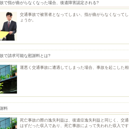
故で指が曲がらなくなった場合、後遺障害認定される?
交通事故で被害者となってしまい、指が曲がらなくなってし
ょうか。
故で請求可能な慰謝料とは?
運悪く交通事故に遭遇してしまった場合、事故を起こした相
謝料
死亡事故の際の逸失利益は、後遺症逸失利益と同じく、交通
はずだった収入であり、死亡事故によって失われた収入です