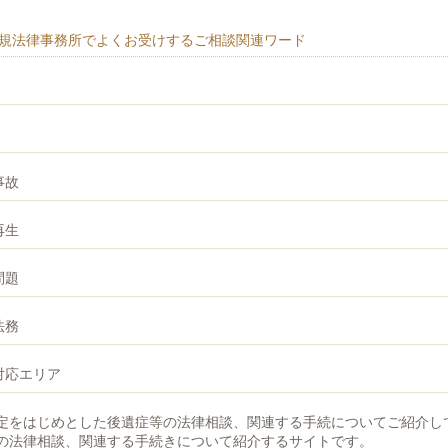
規法律事務所でよくお受けするご相談関連ワード
事故
再生
問題
法務
対応エリア
定をはじめとした後遺症等の法律相談、関連する手続についてご紹介し
の法律相談、関連する手続きについて紹介するサイトです。