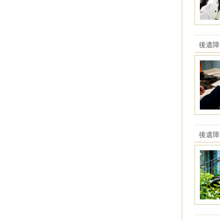
後遺障
後遺障