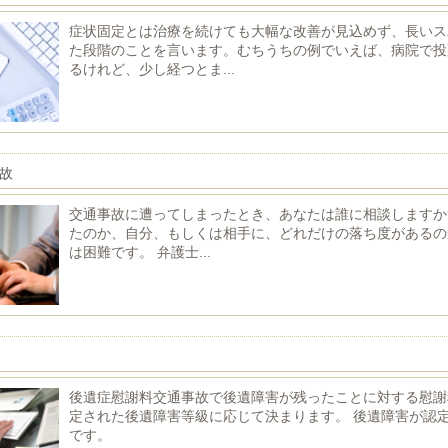
症状固定とは治療を続けても大幅な改善が見込めず、長いス
た段階のことを言います。むちうちの例でいえば、病院で投
るけれど、少し経つとま...
故
交通事故に遭ってしまったとき、あなたは誰に相談しますか
たのか、自分、もしくは相手に、どれだけの落ち度があるの
は困難です。 弁護士...
後遺症慰謝料交通事故で後遺障害が残ったことに対する慰謝
定された後遺障害等級に応じて決まります。 後遺障害が認
です。