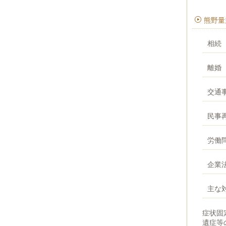
熊野量
相続
離婚
交通
民事
労働
企業
主な
症状固
遺症等