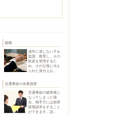
親権
成年に達しない子を
監護、教育し、その
財産を管理するた
め、その父母に与え
られた身分上お...
交通事故の休業損害
交通事故の被害者に
なってしまった場
合、相手方には損害
賠償請求をすること
ができます。請...