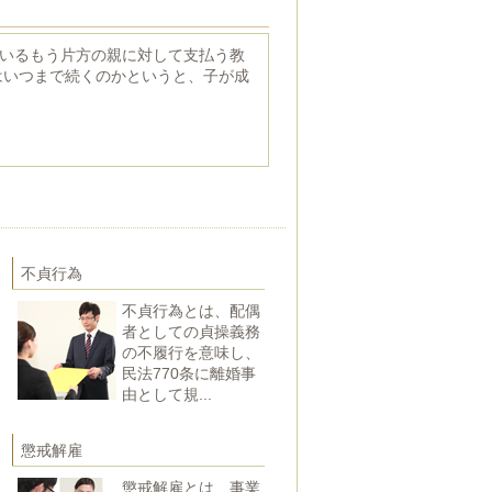
いるもう片方の親に対して支払う教
はいつまで続くのかというと、子が成
不貞行為
不貞行為とは、配偶
者としての貞操義務
の不履行を意味し、
民法770条に離婚事
由として規...
懲戒解雇
懲戒解雇とは、事業