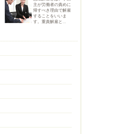
主が労働者の責めに
帰すべき理由で解雇
することをいいま
す。重責解雇と...