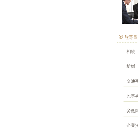
熊野量
相続
離婚
交通
民事
労働
企業