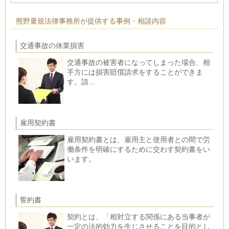
熊野量規法律事務所が提供する事例・相談内容
交通事故の休業損害
交通事故の被害者になってしまった場合、相
手方には損害賠償請求をすることができま
す。請...
雇用契約書
雇用契約書とは、雇用主と使用者との間で労
働条件を明確にするために交わす契約書をい
います。
誓約書
契約とは、「相対立する関係にある当事者が
一定の法的効力を生じさせることを目的とし