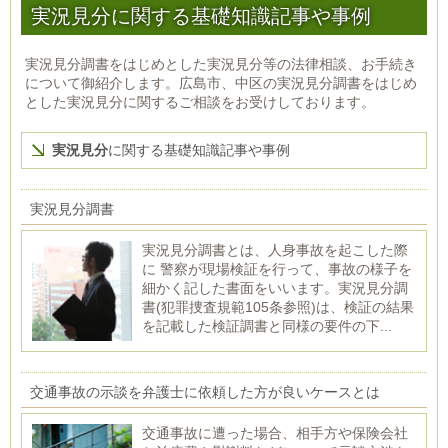
実況見分に関する基礎知識記事や事例
実況見分調書をはじめとした実況見分等の法律相談、お手続き
について御紹介します。広島市、中区の実況見分調書をはじめ
とした実況見分に関するご相談をお受けしております。
実況見分
に関する基礎知識記事や事例
実況見分調書
実況見分調書とは、人身事故を起こした際
に 警察が現場検証を行って、事故の様子を
細かく記した書面をいいます。実況見分調
書(犯罪捜査規範105条参照)は、検証の結果
を記載した検証調書と同様の要件の下...
交通事故の示談を弁護士に依頼した方が良いケースとは
交通事故に遭った場合、相手方や保険会社