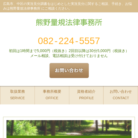
広島市、中区の実況見分調書をはじめとした実況見分に関するご相談、手続き、お悩
みは熊野量規法律事務所 にご相談ください。
082
-
224
-
5557
初回は1時間まで5,000円（税抜き）2回目以降は30分5,000円（税抜き）
メール相談、電話相談は受け付けておりません
取扱業務
事務所概要
資格者紹介
お問い合わせ
SERVICE
OFFICE
PROFILE
CONTACT