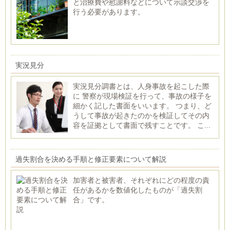
と治療費や慰謝料などについて示談交渉を
行う必要があります。
実況見分
実況見分調書とは、人身事故を起こした際
に 警察が現場検証を行って、事故の様子を
細かく記した書面をいいます。 つまり、ど
うして事故が起きたのかを検証してその内
容を証拠として書面で残すことです。 こ...
過失割合を決める手順と修正要素について解説
加害者と被害者、それぞれにどの程度の責
任があるかを数値化したものが「過失割
合」です。