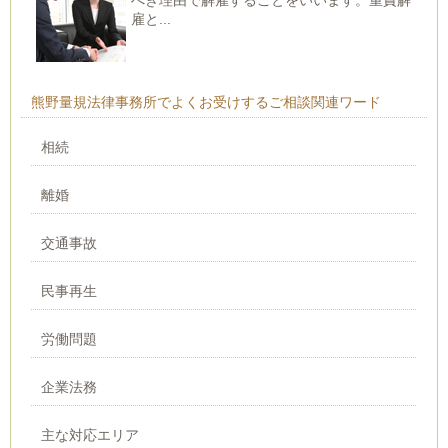
雇と...
熊野量規法律事務所でよくお受けするご相談関連ワード
相続
離婚
交通事故
民事再生
労働問題
企業法務
主な対応エリア