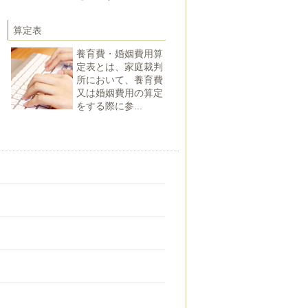
算定表
養育費・婚姻費用算
定表とは、家庭裁判
所において、養育費
又は婚姻費用の算定
をする際に参...