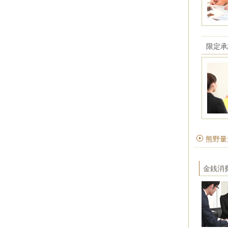
限定承
熊野量
金銭消