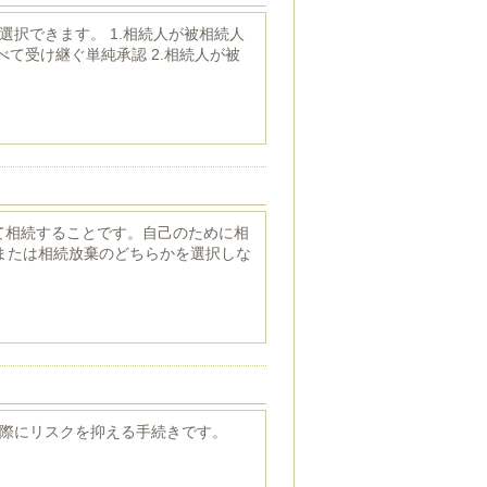
択できます。 1.相続人が被相続人
て受け継ぐ単純承認 2.相続人が被
べて相続することです。自己のために相
または相続放棄のどちらかを選択しな
際にリスクを抑える手続きです。