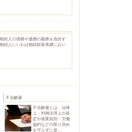
相続人の債務や遺贈の義務を負担す
相続人にいわば相続財産承継におい
不当解雇
不当解雇とは、法律
上・判例法理上の規
定や就業規則・労働
協約などの取り決め
を守らずに使...