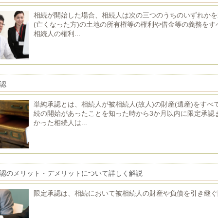
相続が開始した場合、相続人は次の三つのうちのいずれかを選
(亡くなった方)の土地の所有権等の権利や借金等の義務をすべ
相続人の権利...
認
単純承認とは、相続人が被相続人(故人)の財産(遺産)をす
続の開始があったことを知った時から3か月以内に限定承認
かった相続人は...
認のメリット・デメリットについて詳しく解説
限定承認は、相続において被相続人の財産や負債を引き継ぐ